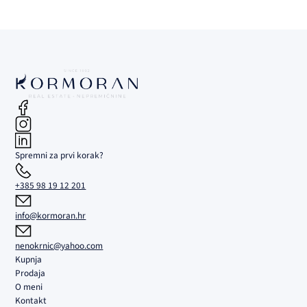
Spremni za prvi korak?
+385 98 19 12 201
info@kormoran.hr
nenokrnic@yahoo.com
Kupnja
Prodaja
O meni
Kontakt