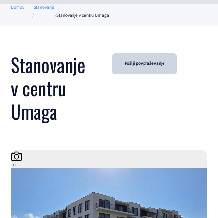
Domov
Stanovanja
Stanovanje v centru Umaga
Stanovanje
Pošlji povpraševanje
v centru
Umaga
10