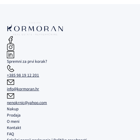
Spremni za prvi korak?
+385 98 19 12 201
info@kormoran.hr
nenokrnic@yahoo.com
Nakup
Prodaja
O meni
Kontakt
FAQ