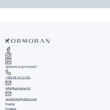
Spremni za prvi korak?
+385 98 19 12 201
info@kormoran.hr
nenokrnic@yahoo.com
Kupnja
Prodaja