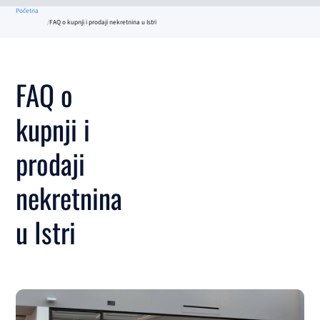
Početna
FAQ o kupnji i prodaji nekretnina u Istri
FAQ o
kupnji i
prodaji
nekretnina
u Istri