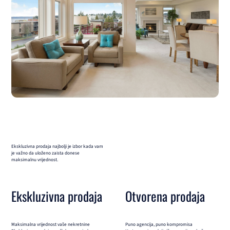
Ekskluzivna prodaja najbolji je izbor kada vam
je važno da uloženo zaista donese
maksimalnu vrijednost.
Ekskluzivna prodaja
Otvorena prodaja
Maksimalna vrijednost vaše nekretnine
Puno agencija, puno kompromisa