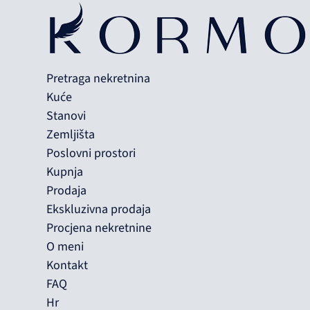
Pretraga nekretnina
Kuće
Stanovi
Zemljišta
Poslovni prostori
Kupnja
Prodaja
Ekskluzivna prodaja
Procjena nekretnine
O meni
Kontakt
FAQ
Hr