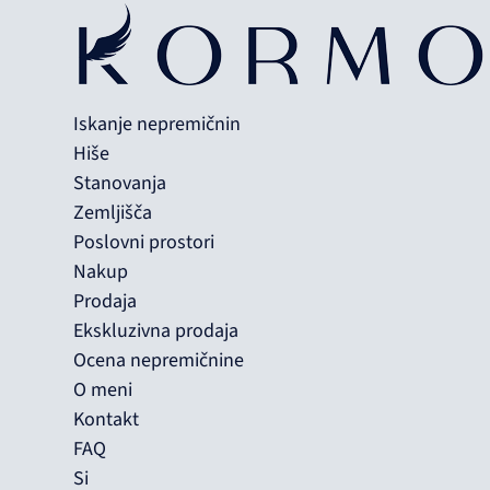
Iskanje nepremičnin
Hiše
Stanovanja
Zemljišča
Poslovni prostori
Nakup
Prodaja
Ekskluzivna prodaja
Ocena nepremičnine
O meni
Kontakt
FAQ
Si