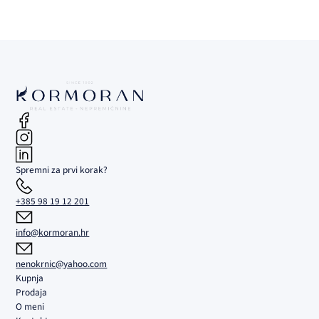
Spremni za prvi korak?
+385 98 19 12 201
info@kormoran.hr
nenokrnic@yahoo.com
Kupnja
Prodaja
O meni