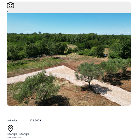
2
Lokacija
121.500 €
Brtonigla, Brtonigla