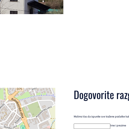
Dogovorite raz
Molimo Vas da ispunite sve tražene podatke kako
Ime i prezime