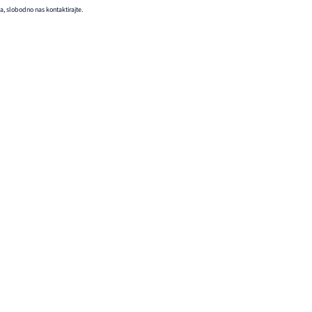
a, slobodno nas kontaktirajte.