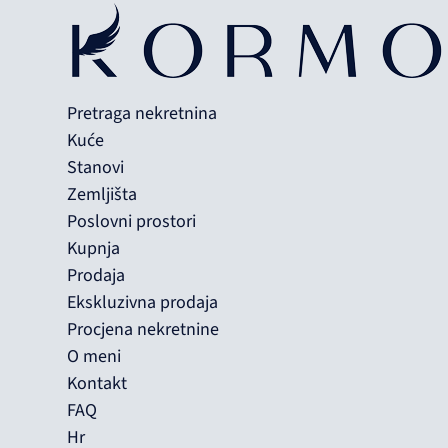
Pretraga nekretnina
Kuće
Stanovi
Zemljišta
Poslovni prostori
Kupnja
Prodaja
Ekskluzivna prodaja
Procjena nekretnine
O meni
Kontakt
FAQ
Hr