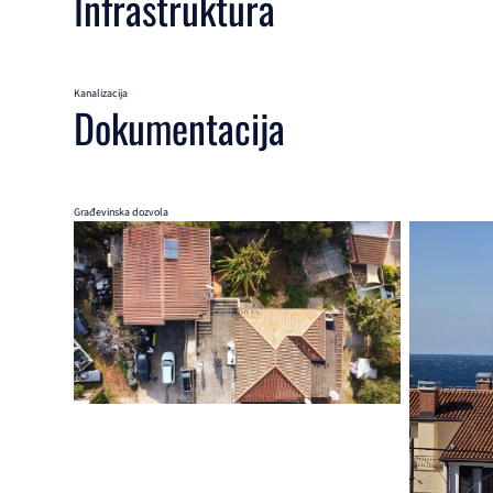
Infrastruktura
Kanalizacija
Dokumentacija
Građevinska dozvola