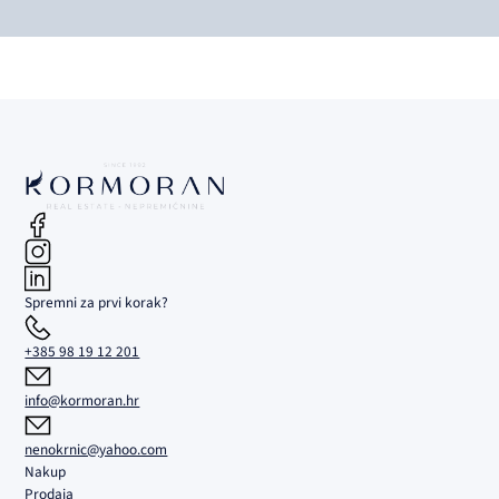
Spremni za prvi korak?
+385 98 19 12 201
info@kormoran.hr
nenokrnic@yahoo.com
Nakup
Prodaja