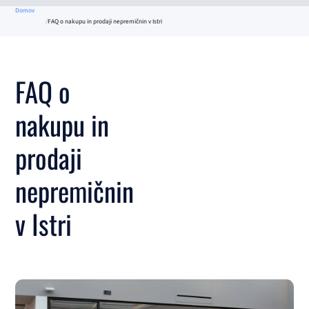
Domov
FAQ o nakupu in prodaji nepremičnin v Istri
FAQ o
nakupu in
prodaji
nepremičnin
v Istri