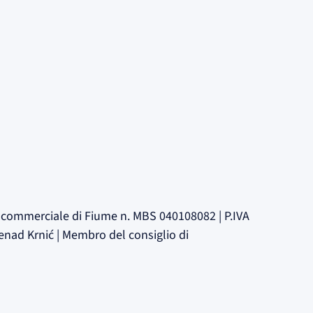
le commerciale di Fiume n. MBS 040108082 | P.IVA
enad Krnić | Membro del consiglio di