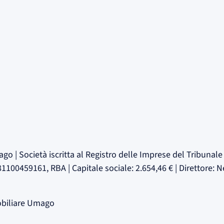
ago | Società iscritta al Registro delle Imprese del Tribuna
00459161, RBA | Capitale sociale: 2.654,46 € | Direttore: N
obiliare Umago