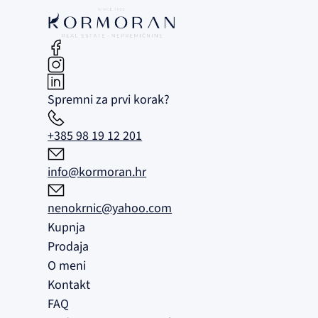
Spremni za prvi korak?
+385 98 19 12 201
info@kormoran.hr
nenokrnic@yahoo.com
Kupnja
Prodaja
O meni
Kontakt
FAQ