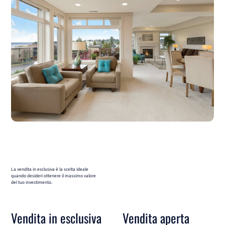
La vendita in esclusiva è la scelta ideale
quando desideri ottenere il massimo valore
del tuo investimento.
Vendita in esclusiva
Vendita aperta