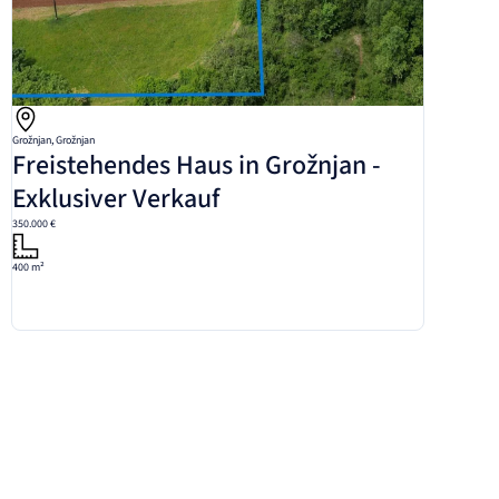
Grožnjan, Grožnjan
Freistehendes Haus in Grožnjan -
Exklusiver Verkauf
350.000 €
400 m²