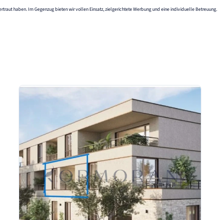
rtraut haben. Im Gegenzug bieten wir vollen Einsatz, zielgerichtete Werbung und eine individuelle Betreuung.