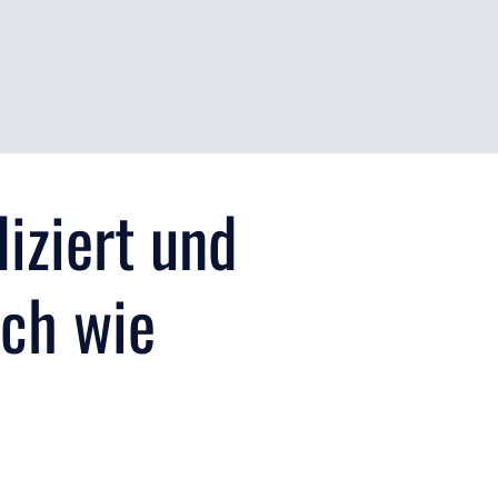
iziert und
ach wie