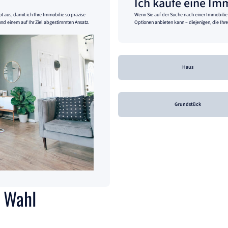
Ich kaufe eine Im
 aus, damit ich Ihre Immobilie so präzise
Wenn Sie auf der Suche nach einer Immobilie s
und einem auf Ihr Ziel abgestimmten Ansatz.
Optionen anbieten kann – diejenigen, die Ihre
Haus
Grundstück
e Wahl