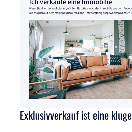
Ich verkaufe eine Immobilie
Wenn Sie einen Verkauf planen, wählen Sie bitte die Art der Immobilie aus dem Angebot
wie möglich auf dem Markt positionieren kann – mit sorgfältig ausgewählten Kanälen 
Exklusivverkauf ist eine klug