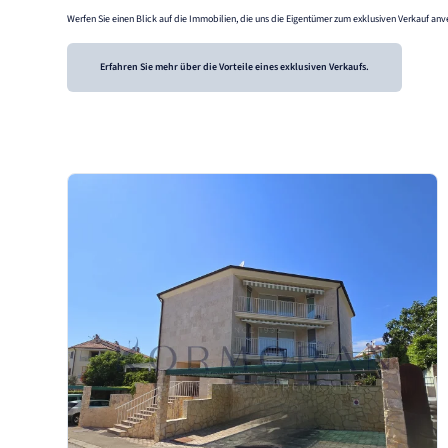
Werfen Sie einen Blick auf die Immobilien, die uns die Eigentümer zum exklusiven Verkauf anve
Erfahren Sie mehr über die Vorteile eines exklusiven Verkaufs.