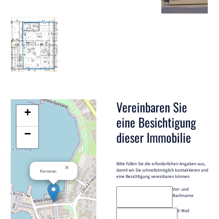
Vereinbaren Sie
+
eine Besichtigung
−
dieser Immobilie
Bitte füllen Sie die erforderlichen Angaben aus,
×
damit wir Sie schnellstmöglich kontaktieren und
Kormoran
eine Besichtigung vereinbaren können
Vor- und
Nachname
E-Mail