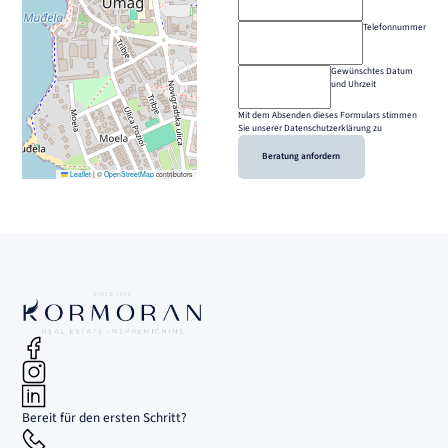
Telefonnummer
Gewünschtes Datum
und Uhrzeit
Mit dem Absenden dieses Formulars stimmen
Sie unserer Datenschutzerklärung zu
Beratung anfordern
Leaflet
|
©
OpenStreetMap
contributors
Bereit für den ersten Schritt?