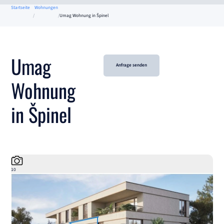
Startseite
Wohnungen
Umag Wohnung in Špinel
Umag
Anfrage senden
Wohnung
in Špinel
10