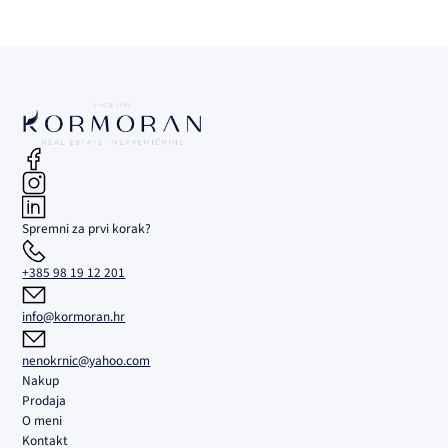
Spremni za prvi korak?
+385 98 19 12 201
info@kormoran.hr
nenokrnic@yahoo.com
Nakup
Prodaja
O meni
Kontakt