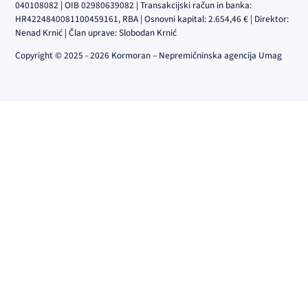
040108082 | OIB 02980639082 | Transakcijski račun in banka:
HR4224840081100459161, RBA | Osnovni kapital: 2.654,46 € | Direktor:
Nenad Krnić | Član uprave: Slobodan Krnić
Copyright © 2025 - 2026 Kormoran – Nepremičninska agencija Umag