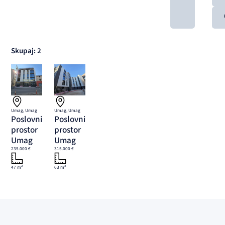
Skupaj: 2
Umag, Umag
Umag, Umag
Poslovni
Poslovni
prostor
prostor
Umag
Umag
235.000 €
315.000 €
47 m²
63 m²