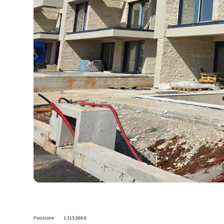
Posizione
1.315.968 €