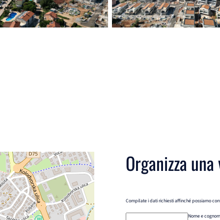
Organizza una 
Compilate i dati richiesti affinché possiamo cont
Nome e cogno