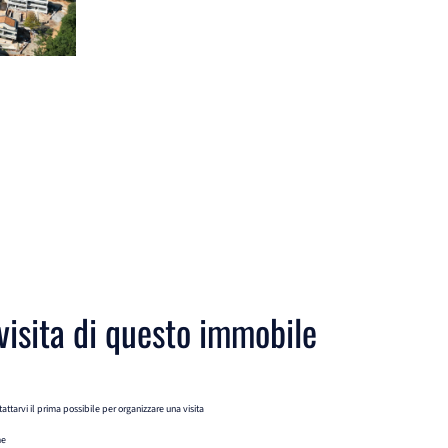
visita di questo immobile
attarvi il prima possibile per organizzare una visita
me