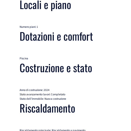
Locali e piano
Numero piani: 1
Dotazioni e comfort
Piscina
Costruzione e stato
Anno di costruzione: 2024
Stato avanzamento lavori: Completato
Stato dell'immobile: Nuova costruzione
Riscaldamento
Riscaldamento principale: Riscaldamento a pavimento