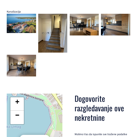
Kanalizacija
Dogovorite
+
razgledavanje ove
−
nekretnine
Molimo Vas da ispunite sve tražene podatke