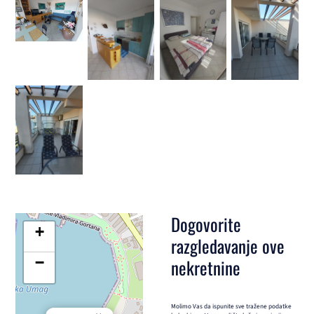
Dogovorite
+
razgledavanje ove
−
nekretnine
Molimo Vas da ispunite sve tražene podatke