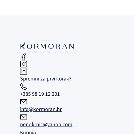
Spremni za prvi korak?
+385 98 19 12 201
info@kormoran.hr
nenokrnic@yahoo.com
Kupnja