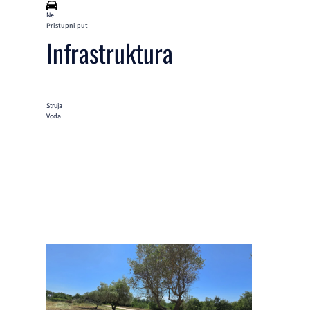
Ne
Pristupni put
Infrastruktura
Struja
Voda