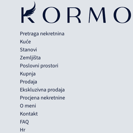
Pretraga nekretnina
Kuće
Stanovi
Zemljišta
Poslovni prostori
Kupnja
Prodaja
Ekskluzivna prodaja
Procjena nekretnine
O meni
Kontakt
FAQ
Hr