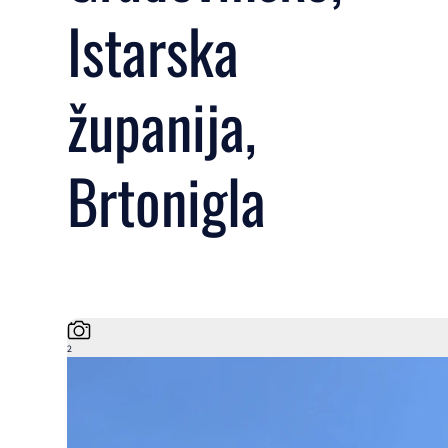
Istarska
županija,
Brtonigla
2