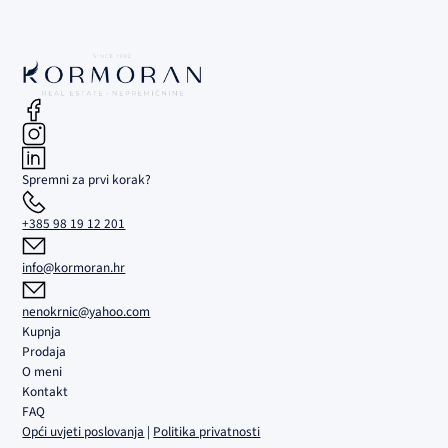
Spremni za prvi korak?
+385 98 19 12 201
info@kormoran.hr
nenokrnic@yahoo.com
Kupnja
Prodaja
O meni
Kontakt
FAQ
Opći uvjeti poslovanja
|
Politika privatnosti