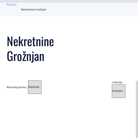
Početna
Nekretnine Grožnjan
Nekretnine
Grožnjan
Lokacija :
Razvrstaj prema :