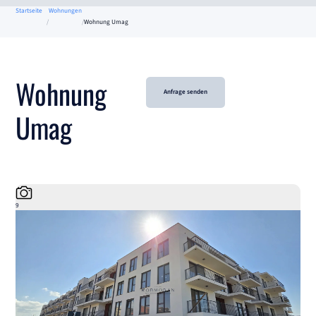
Startseite
Wohnungen
Wohnung Umag
Wohnung
Anfrage senden
Umag
9