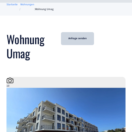
Startseite
Wohnungen
Wohnung Umag
Wohnung
Anfrage senden
Umag
10