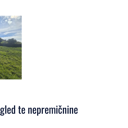
ogled te nepremičnine