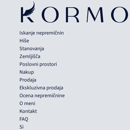
Iskanje nepremičnin
Hiše
Stanovanja
Zemljišča
Poslovni prostori
Nakup
Prodaja
Ekskluzivna prodaja
Ocena nepremičnine
O meni
Kontakt
FAQ
Si