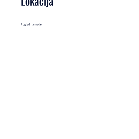
Lokacija
Pogled na morje