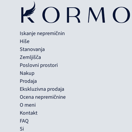
Iskanje nepremičnin
Hiše
Stanovanja
Zemljišča
Poslovni prostori
Nakup
Prodaja
Ekskluzivna prodaja
Ocena nepremičnine
O meni
Kontakt
FAQ
Si