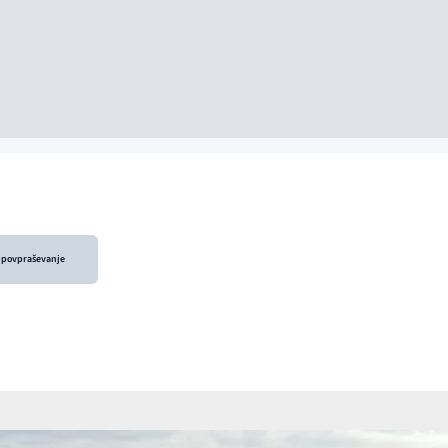
i povpraševanje