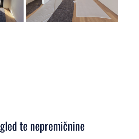
ogled te nepremičnine