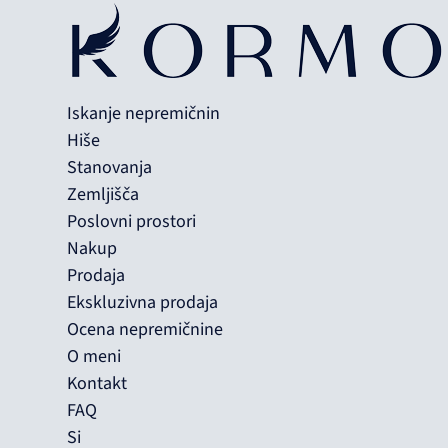
Iskanje nepremičnin
Hiše
Stanovanja
Zemljišča
Poslovni prostori
Nakup
Prodaja
Ekskluzivna prodaja
Ocena nepremičnine
O meni
Kontakt
FAQ
Si