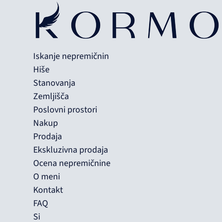
Iskanje nepremičnin
Hiše
Stanovanja
Zemljišča
Poslovni prostori
Nakup
Prodaja
Ekskluzivna prodaja
Ocena nepremičnine
O meni
Kontakt
FAQ
Si