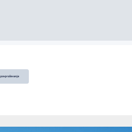
i povpraševanje