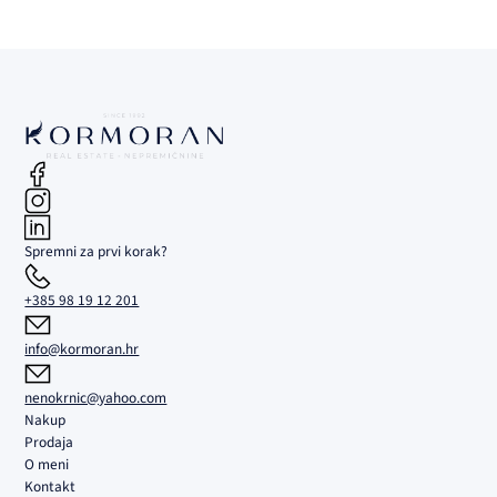
Spremni za prvi korak?
+385 98 19 12 201
info@kormoran.hr
nenokrnic@yahoo.com
Nakup
Prodaja
O meni
Kontakt