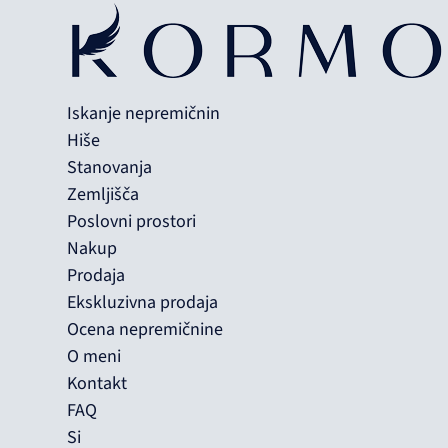
Iskanje nepremičnin
Hiše
Stanovanja
Zemljišča
Poslovni prostori
Nakup
Prodaja
Ekskluzivna prodaja
Ocena nepremičnine
O meni
Kontakt
FAQ
Si