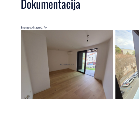
Dokumentacija
Energetski razred: A+