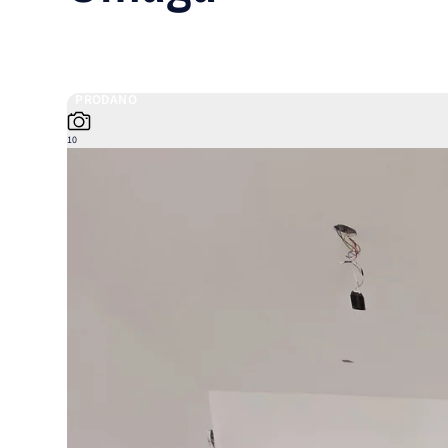
PRODANO
10