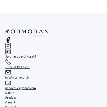
Spremni za prvi korak?
+385 98 19 12 201
info@kormoran.hr
nenokrnic@yahoo.com
Nakup
Prodaja
O meni