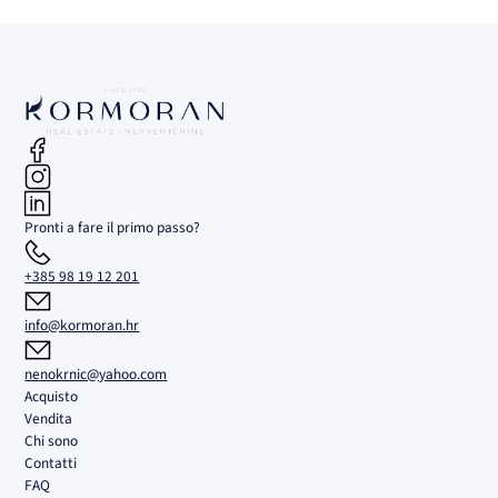
Pronti a fare il primo passo?
+385 98 19 12 201
info@kormoran.hr
nenokrnic@yahoo.com
Acquisto
Vendita
Chi sono
Contatti
FAQ