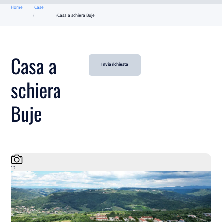
Home
Case
Casa a schiera Buje
Casa a
Invia richiesta
schiera
Buje
12