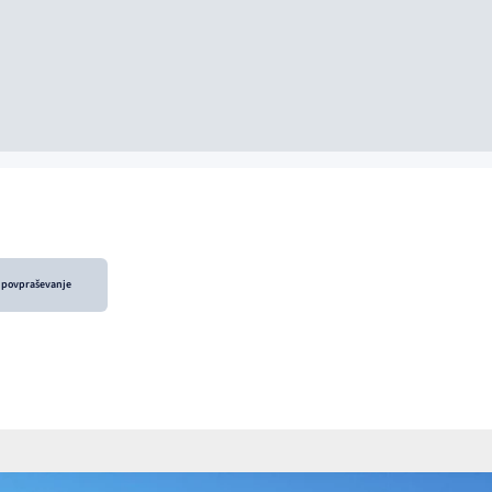
i povpraševanje