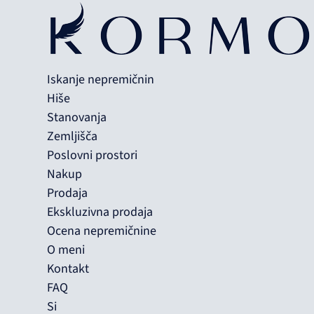
Iskanje nepremičnin
Hiše
Stanovanja
Zemljišča
Poslovni prostori
Nakup
Prodaja
Ekskluzivna prodaja
Ocena nepremičnine
O meni
Kontakt
FAQ
Si