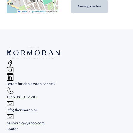
Beratung anfordern
Leaflet
|
©
OpenStreetMap
contributors
Bereit für den ersten Schritt?
+385 98 19 12 201
info@kormoran.hr
nenokrnic@yahoo.com
Kaufen