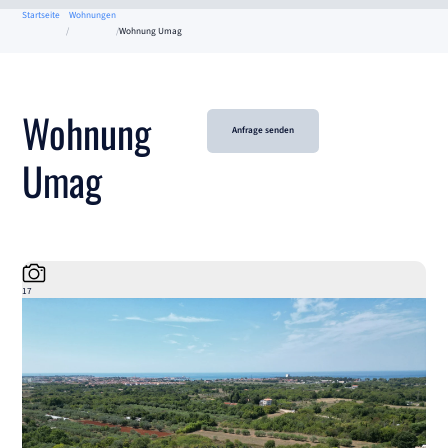
Startseite
Wohnungen
Wohnung Umag
Wohnung
Anfrage senden
Umag
17