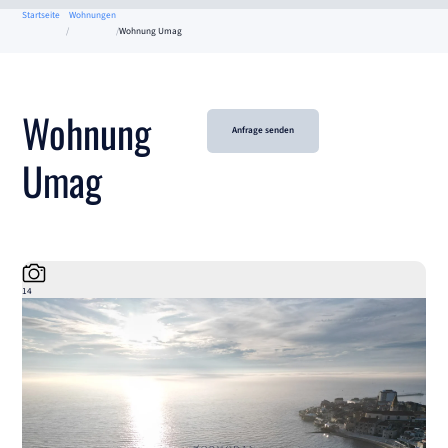
Startseite
Wohnungen
Wohnung Umag
Wohnung
Anfrage senden
Umag
14