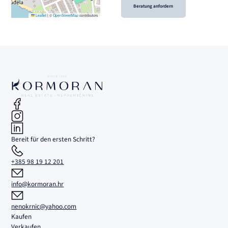
Beratung anfordern
Leaflet
|
©
OpenStreetMap
contributors
Bereit für den ersten Schritt?
+385 98 19 12 201
info@kormoran.hr
nenokrnic@yahoo.com
Kaufen
Verkaufen