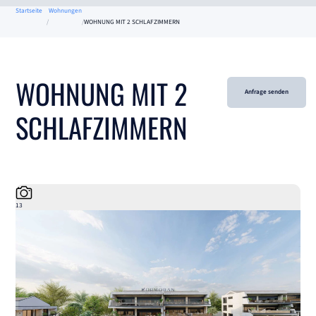
Startseite
Wohnungen
WOHNUNG MIT 2 SCHLAFZIMMERN
WOHNUNG MIT 2
Anfrage senden
SCHLAFZIMMERN
13