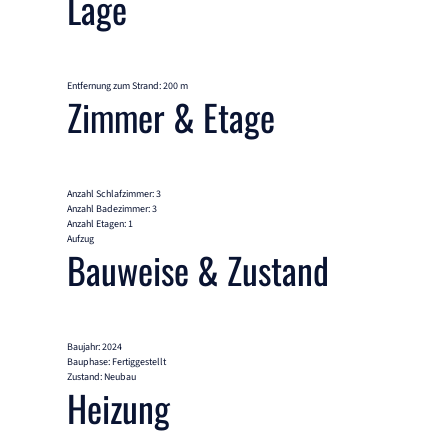
Lage
Entfernung zum Strand: 200 m
Zimmer & Etage
Anzahl Schlafzimmer: 3
Anzahl Badezimmer: 3
Anzahl Etagen: 1
Aufzug
Bauweise & Zustand
Baujahr: 2024
Bauphase: Fertiggestellt
Zustand: Neubau
Heizung