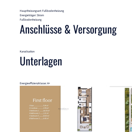
Hauptheizungsart: Fußbodenheizung
Energieträger: Strom
Fußbodenheizung
Anschlüsse & Versorgung
Kanalisation
Unterlagen
Energieeffizienzklasse: A+