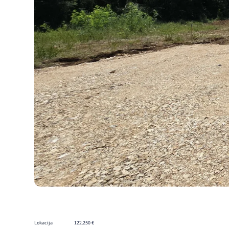
Lokacija
122.250 €