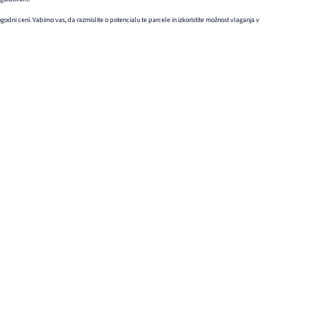
odni ceni. Vabimo vas, da razmislite o potencialu te parcele in izkoristite možnost vlaganja v