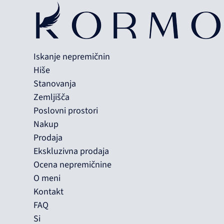
Iskanje nepremičnin
Hiše
Stanovanja
Zemljišča
Poslovni prostori
Nakup
Prodaja
Ekskluzivna prodaja
Ocena nepremičnine
O meni
Kontakt
FAQ
Si