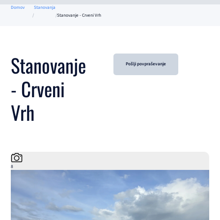
Domov
Stanovanja
Stanovanje - Crveni Vrh
Stanovanje
Pošlji povpraševanje
- Crveni
Vrh
8