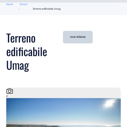
Home
Terreni
Terreno edificabile Umag
Terreno
Invia richiesta
edificabile
Umag
8