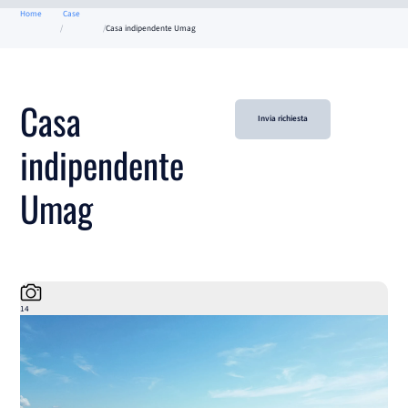
Home
Case
Casa indipendente Umag
Casa
Invia richiesta
indipendente
Umag
14