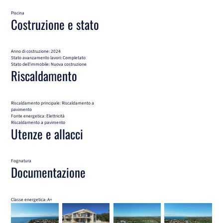
Piscina
Costruzione e stato
Anno di costruzione: 2024
Stato avanzamento lavori: Completato
Stato dell'immobile: Nuova costruzione
Riscaldamento
Riscaldamento principale: Riscaldamento a
pavimento
Fonte energetica: Elettricità
Riscaldamento a pavimento
Utenze e allacci
Fognatura
Documentazione
Classe energetica: A+