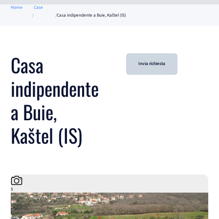
Home
Case
Casa indipendente a Buie, Kaštel (IS)
Casa
Invia richiesta
indipendente
a Buie,
Kaštel (IS)
5