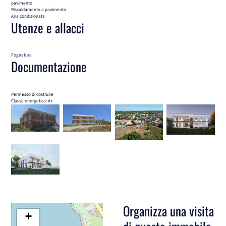
pavimento
Riscaldamento a pavimento
Aria condizionata
Utenze e allacci
Fognatura
Documentazione
Permesso di costruire
Classe energetica: A+
Organizza una visita
+