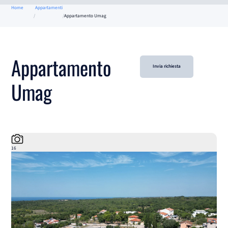
Home
Appartamenti
Appartamento Umag
Appartamento
Invia richiesta
Umag
16