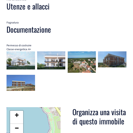
Utenze e allacci
Fognatura
Documentazione
Permesso di costruire
Classe energetica: A+
Organizza una visita
+
di questo immobile
−