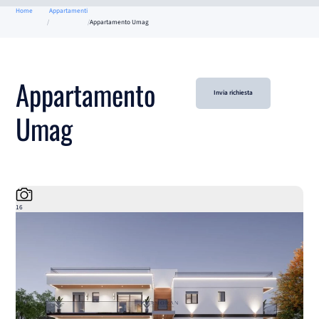
Home
Appartamenti
Appartamento Umag
Appartamento
Invia richiesta
Umag
16